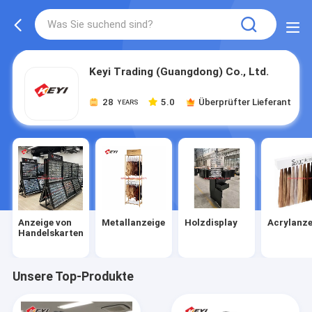
Keyi Trading (Guangdong) Co., Ltd.
28
5.0
Überprüfter Lieferant
YEARS
Anzeige von
Metallanzeige
Holzdisplay
Acrylanze
Handelskarten
Unsere Top-Produkte